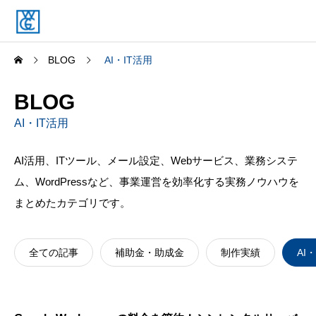
BLOG
AI・IT活用
BLOG
AI・IT活用
AI活用、ITツール、メール設定、Webサービス、業務システ
ム、WordPressなど、事業運営を効率化する実務ノウハウを
まとめたカテゴリです。
全ての記事
補助金・助成金
制作実績
AI